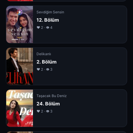
Sevdiğim Sensin
12. Bölüm
❤️ 2 · 👁 4
Delikanlı
2. Bölüm
❤️ 2 · 👁 3
Taşacak Bu Deniz
24. Bölüm
❤️ 2 · 👁 3