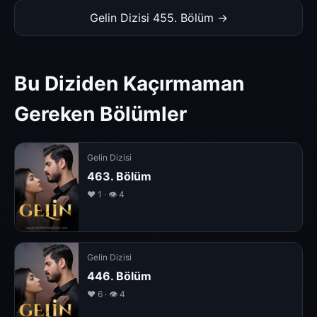
Gelin Dizisi 455. Bölüm →
Bu Diziden Kaçırmaman
Gereken Bölümler
Gelin Dizisi
463. Bölüm
❤️ 1 · 👁 4
Gelin Dizisi
446. Bölüm
❤️ 6 · 👁 4