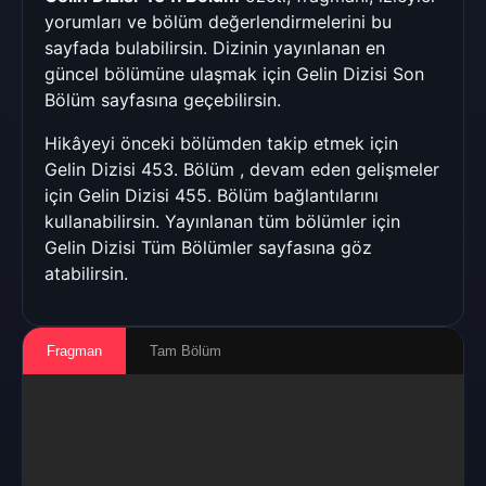
yorumları ve bölüm değerlendirmelerini bu
sayfada bulabilirsin. Dizinin yayınlanan en
güncel bölümüne ulaşmak için
Gelin Dizisi Son
Bölüm
sayfasına geçebilirsin.
Hikâyeyi önceki bölümden takip etmek için
Gelin Dizisi 453. Bölüm
, devam eden gelişmeler
için
Gelin Dizisi 455. Bölüm
bağlantılarını
kullanabilirsin. Yayınlanan tüm bölümler için
Gelin Dizisi Tüm Bölümler
sayfasına göz
atabilirsin.
Fragman
Tam Bölüm