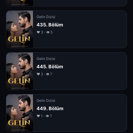
Gelin Dizisi
435. Bölüm
❤️ 3 · 👁 5
Gelin Dizisi
445. Bölüm
❤️ 2 · 👁 7
Gelin Dizisi
449. Bölüm
❤️ 1 · 👁 7