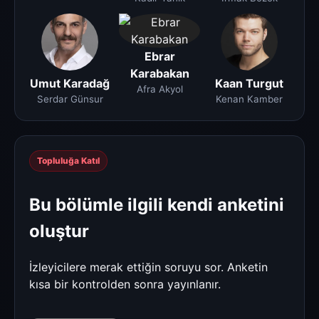
Ebrar
Karabakan
Umut Karadağ
Kaan Turgut
Afra Akyol
Serdar Günsur
Kenan Kamber
Topluluğa Katıl
Bu bölümle ilgili kendi anketini
oluştur
İzleyicilere merak ettiğin soruyu sor. Anketin
kısa bir kontrolden sonra yayınlanır.