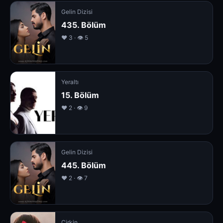
Gelin Dizisi
435. Bölüm
❤️ 3 · 👁 5
Yeraltı
15. Bölüm
❤️ 2 · 👁 9
Gelin Dizisi
445. Bölüm
❤️ 2 · 👁 7
Çirkin