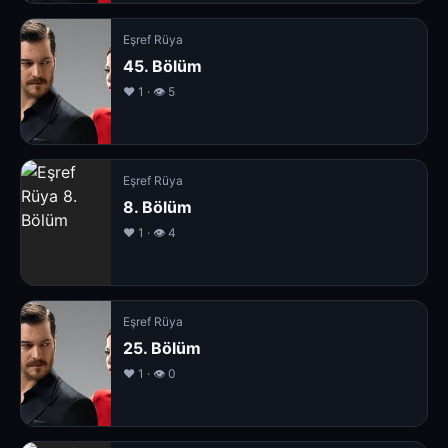
Eşref Rüya
45. Bölüm
❤️ 1 · 👁 5
Eşref Rüya
8. Bölüm
❤️ 1 · 👁 4
Eşref Rüya
25. Bölüm
❤️ 1 · 👁 0