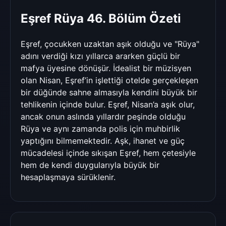
Eşref Rüya 46. Bölüm Özeti
Eşref, çocukken uzaktan aşık olduğu ve "Rüya"
adını verdiği kızı yıllarca ararken güçlü bir
mafya üyesine dönüşür. İdealist bir müzisyen
olan Nisan, Eşref’in işlettiği otelde gerçekleşen
bir düğünde sahne almasıyla kendini büyük bir
tehlikenin içinde bulur. Eşref, Nisan’a aşık olur,
ancak onun aslında yıllardır peşinde olduğu
Rüya ve aynı zamanda polis için muhbirlik
yaptığını bilmemektedir. Aşk, ihanet ve güç
mücadelesi içinde sıkışan Eşref, hem çetesiyle
hem de kendi duygularıyla büyük bir
hesaplaşmaya sürüklenir.