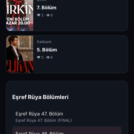
7. Bölüm
❤️ 2 · 👁 6
Delikanlı
5. Bölüm
❤️ 2 · 👁 6
Eşref Rüya Bölümleri
Eşref Rüya 47. Bölüm
Eşref Rüya 47. Bölüm (FİNAL)
Eşref Rüya 46. Bölüm