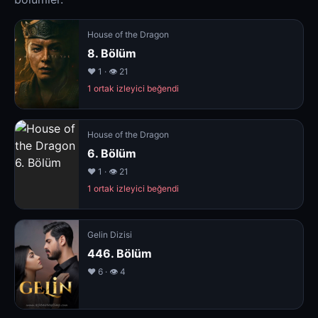
House of the Dragon
8. Bölüm
❤️ 1 · 👁 21
1 ortak izleyici beğendi
House of the Dragon
6. Bölüm
❤️ 1 · 👁 21
1 ortak izleyici beğendi
Gelin Dizisi
446. Bölüm
❤️ 6 · 👁 4