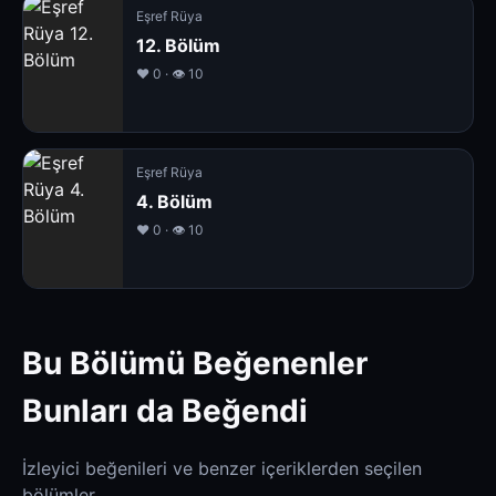
Eşref Rüya
12. Bölüm
❤️ 0 · 👁 10
Eşref Rüya
4. Bölüm
❤️ 0 · 👁 10
Bu Bölümü Beğenenler
Bunları da Beğendi
İzleyici beğenileri ve benzer içeriklerden seçilen
bölümler.