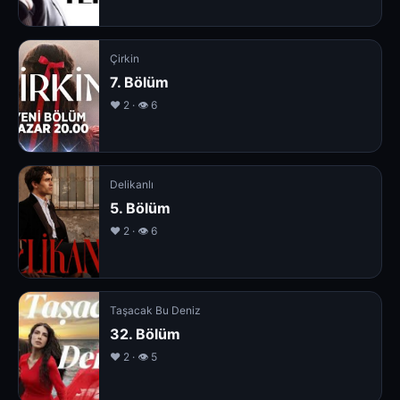
Çirkin
7. Bölüm
❤️ 2 · 👁 6
Delikanlı
5. Bölüm
❤️ 2 · 👁 6
Taşacak Bu Deniz
32. Bölüm
❤️ 2 · 👁 5