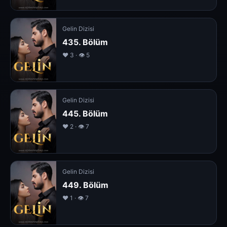
Gelin Dizisi
435. Bölüm
❤️ 3 · 👁 5
Gelin Dizisi
445. Bölüm
❤️ 2 · 👁 7
Gelin Dizisi
449. Bölüm
❤️ 1 · 👁 7