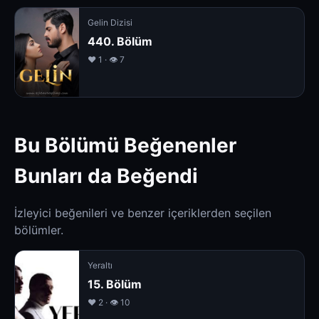
Gelin Dizisi
440. Bölüm
❤️ 1 · 👁 7
Bu Bölümü Beğenenler
Bunları da Beğendi
İzleyici beğenileri ve benzer içeriklerden seçilen
bölümler.
Yeraltı
15. Bölüm
❤️ 2 · 👁 10