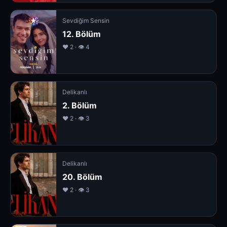
Sevdiğim Sensin
12. Bölüm
❤️ 2 · 👁 4
Delikanlı
2. Bölüm
❤️ 2 · 👁 3
Delikanlı
20. Bölüm
❤️ 2 · 👁 3