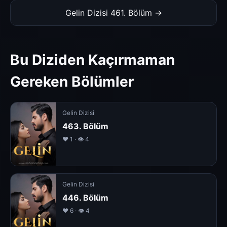
Gelin Dizisi 461. Bölüm →
Bu Diziden Kaçırmaman
Gereken Bölümler
Gelin Dizisi
463. Bölüm
❤️ 1 · 👁 4
Gelin Dizisi
446. Bölüm
❤️ 6 · 👁 4