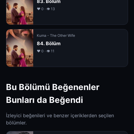
83. Bölüm
❤️ 0 · 👁 13
Kuma - The Other Wife
84. Bölüm
❤️ 0 · 👁 11
Bu Bölümü Beğenenler
Bunları da Beğendi
İzleyici beğenileri ve benzer içeriklerden seçilen
bölümler.