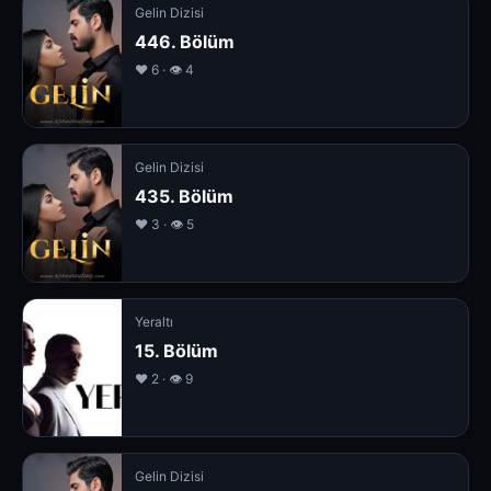
Gelin Dizisi
446. Bölüm
❤️ 6 · 👁 4
Gelin Dizisi
435. Bölüm
❤️ 3 · 👁 5
Yeraltı
15. Bölüm
❤️ 2 · 👁 9
Gelin Dizisi