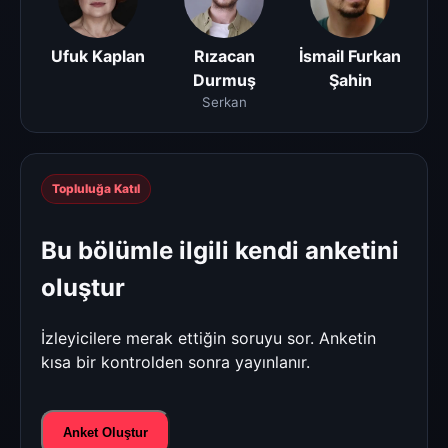
Ufuk Kaplan
Rızacan
İsmail Furkan
Durmuş
Şahin
Serkan
Topluluğa Katıl
Bu bölümle ilgili kendi anketini
oluştur
İzleyicilere merak ettiğin soruyu sor. Anketin
kısa bir kontrolden sonra yayınlanır.
Anket Oluştur