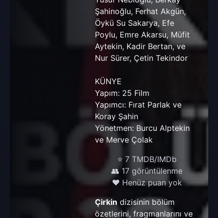
Şahinoğlu, Ferhat Akgün,
Öykü Su Sakarya, Efe
Poylu, Emre Akarsu, Müfit
Aytekin, Kadir Bertan, ve
Nur Sürer, Çetin Tekindor
KÜNYE
Yapım: 25 Film
Yapımcı: Fırat Parlak ve
Koray Şahin
Yönetmen: Burcu Alptekin
ve Merve Çolak
⭐ 7 TMDB/IMDb
👥 17 görüntülenme
❤️ Henüz puan yok
Çirkin
dizisinin bölüm
özetlerini, fragmanlarını ve