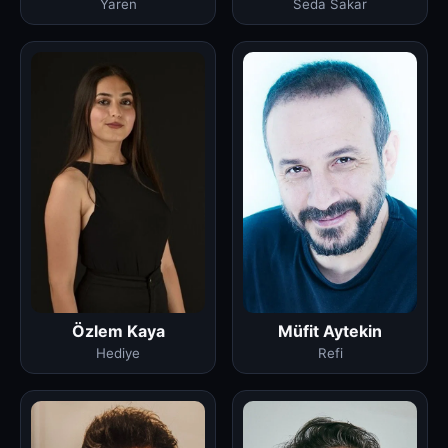
Seda Sakar
Yaren
Özlem Kaya
Müfit Aytekin
Hediye
Refi