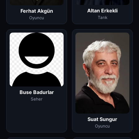
Altan Erkekli
Ferhat Akgün
Tarık
Oyuncu
Buse Badurlar
Seher
Suat Sungur
Oyuncu