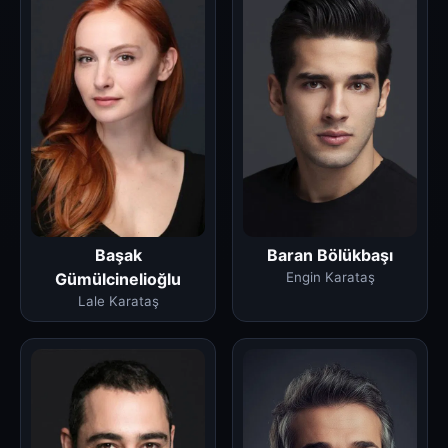
Başak
Baran Bölükbaşı
Gümülcinelioğlu
Engin Karataş
Lale Karataş