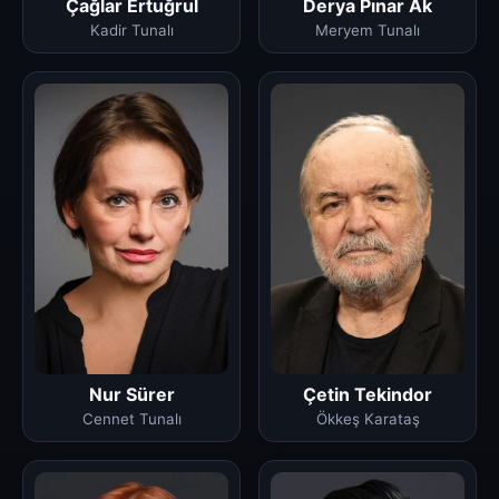
Çağlar Ertuğrul
Derya Pınar Ak
Kadir Tunalı
Meryem Tunalı
Nur Sürer
Çetin Tekindor
Cennet Tunalı
Ökkeş Karataş