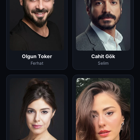
Olgun Toker
Cahit Gök
Ferhat
Selim