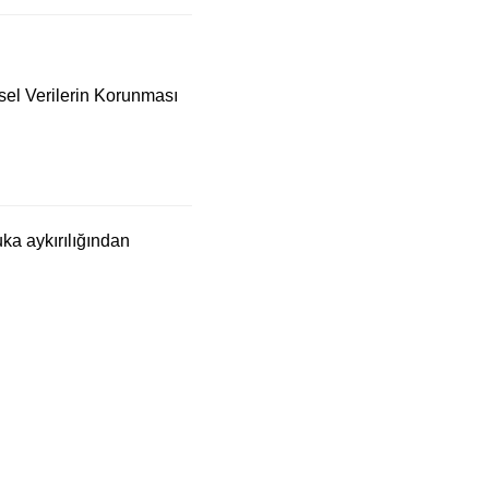
isel Verilerin Korunması
uka aykırılığından