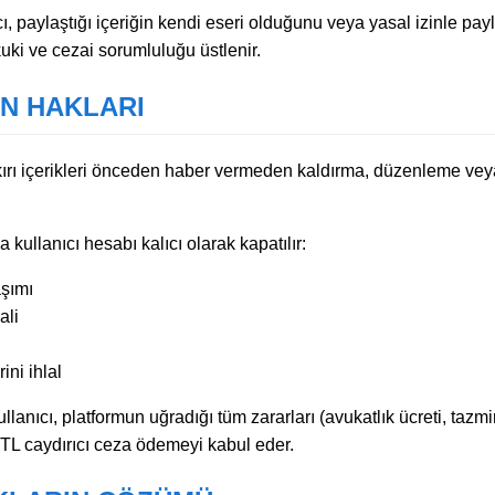
cı, paylaştığı içeriğin kendi eseri olduğunu veya yasal izinle pay
uki ve cezai sorumluluğu üstlenir.
N HAKLARI
kırı içerikleri önceden haber vermeden kaldırma, düzenleme vey
kullanıcı hesabı kalıcı olarak kapatılır:
aşımı
ali
ni ihlal
ullanıcı, platformun uğradığı tüm zararları (avukatlık ücreti, tazmi
TL caydırıcı ceza ödemeyi kabul eder.