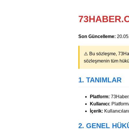
73HABER.C
Son Güncelleme:
20.05
⚠️ Bu sözleşme, 73Habe
sözleşmenin tüm hüküml
1. TANIMLAR
Platform:
73Haber.c
Kullanıcı:
Platforma
İçerik:
Kullanıcıları
2. GENEL HÜ