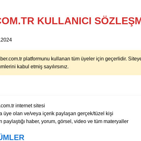
OM.TR KULLANICI SÖZLEŞM
.2024
r.com.tr platformunu kullanan tüm üyeler için geçerlidir. Sitey
erini kabul etmiş sayılırsınız.
om.tr internet sitesi
 üye olan ve/veya içerik paylaşan gerçek/tüzel kişi
n paylaştığı haber, yorum, görsel, video ve tüm materyaller
KÜMLER