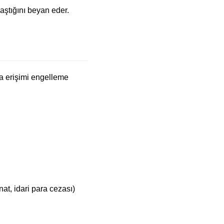
laştığını beyan eder.
a erişimi engelleme
nat, idari para cezası)