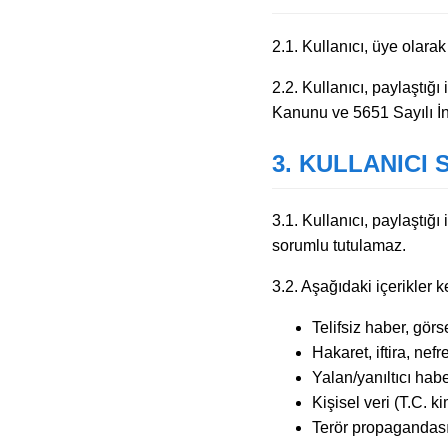
2.1. Kullanıcı, üye olar
2.2. Kullanıcı, paylaştığ
Kanunu ve 5651 Sayılı İ
3. KULLANICI
3.1. Kullanıcı, paylaştığı
sorumlu tutulamaz.
3.2. Aşağıdaki içerikler 
Telifsiz haber, gör
Hakaret, iftira, ne
Yalan/yanıltıcı hab
Kişisel veri (T.C. k
Terör propagandası