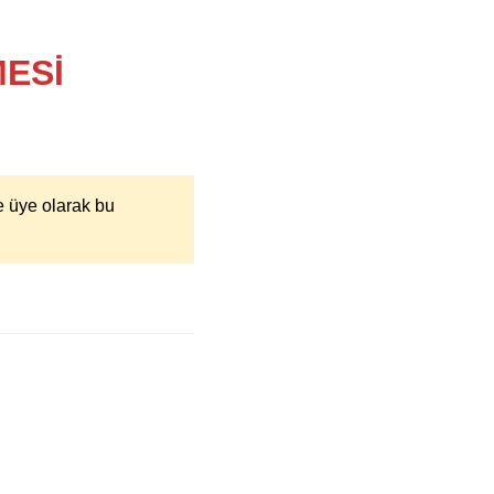
ESİ
e üye olarak bu