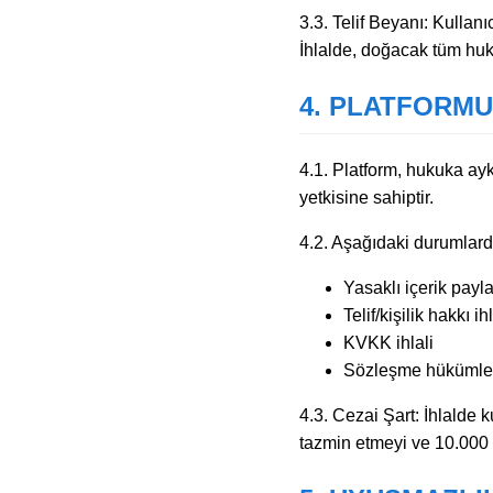
3.3. Telif Beyanı: Kullanı
İhlalde, doğacak tüm huk
4. PLATFORMU
4.1. Platform, hukuka ay
yetkisine sahiptir.
4.2. Aşağıdaki durumlarda 
Yasaklı içerik payl
Telif/kişilik hakkı ihl
KVKK ihlali
Sözleşme hükümleri
4.3. Cezai Şart: İhlalde k
tazmin etmeyi ve 10.000 