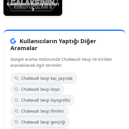
Galaksinin Koruyucuları
3
Kullanıcıların Yaptığı Diğer
Aramalar
Google arama motorunda Chukwudi Iwuji ile birlikte
aranabilecek ilgili terimler:
Chukwudi Iwuji kaç yaşında
Chukwudi Iwuji boyu
Chukwudi Iwuji biyografisi
Chukwudi Iwuji filmleri
Chukwudi Iwuji gençliği