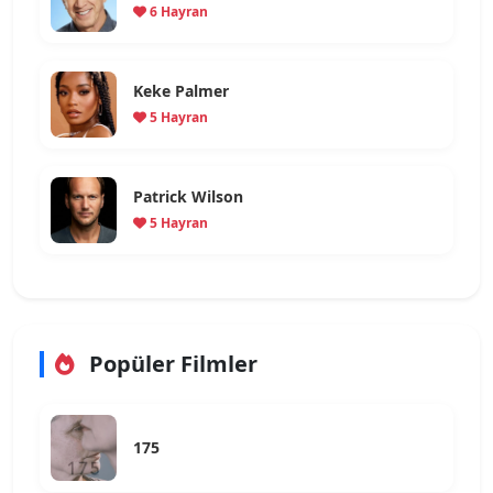
6 Hayran
Keke Palmer
5 Hayran
Patrick Wilson
5 Hayran
Popüler Filmler
175