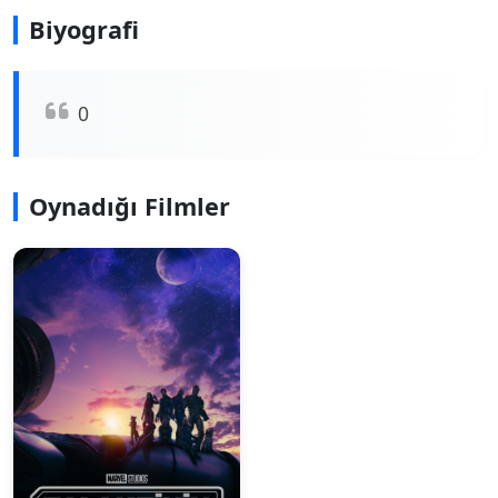
Biyografi
0
Oynadığı Filmler