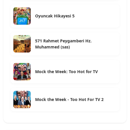
Oyuncak Hikayesi 5
571 Rahmet Peygamberi Hz.
Muhammed (sas)
Mock the Week: Too Hot for TV
Mock the Week - Too Hot For TV 2