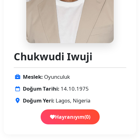
Chukwudi Iwuji
Meslek:
Oyunculuk
Doğum Tarihi:
14.10.1975
Doğum Yeri:
Lagos, Nigeria
Hayranıyım
(
0
)