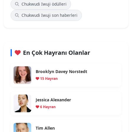
Chukwudi Iwuji ödülleri
Chukwudi Iwuji son haberleri
En Çok Hayranı Olanlar
Brooklyn Davey Norstedt
15 Hayran
Jessica Alexander
6 Hayran
Tim Allen