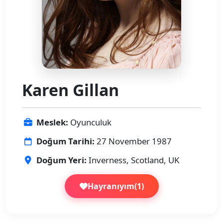
Karen Gillan
Meslek:
Oyunculuk
Doğum Tarihi:
27 November 1987
Doğum Yeri:
Inverness, Scotland, UK
Hayranıyım
(
1
)