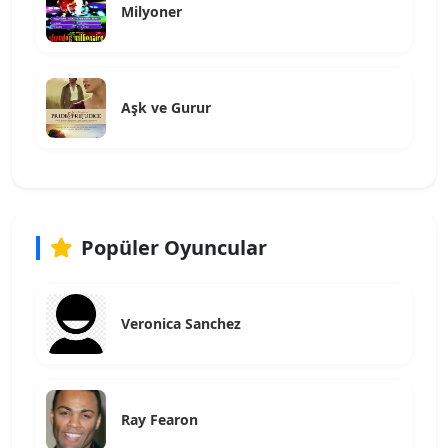
Milyoner
Aşk ve Gurur
Popüler Oyuncular
Veronica Sanchez
Ray Fearon