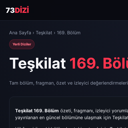
73
DİZİ
Ana Sayfa
›
Teşkilat
› 169. Bölüm
Yerli Diziler
Teşkilat
169. Bö
Tam bölüm, fragman, özet ve izleyici değerlendirmeleri
Teşkilat 169. Bölüm
özeti, fragmanı, izleyici yoruml
yayınlanan en güncel bölümüne ulaşmak için
Teşkil