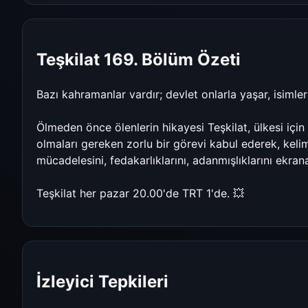
Teşkilat 169. Bölüm Özeti
Bazı kahramanlar vardır; devlet onlarla yaşar, isimle
Ölmeden önce ölenlerin hikayesi Teşkilat, ülkesi içi
olmaları gereken zorlu bir görevi kabul ederek, kelim
mücadelesini, fedakarlıklarını, adanmışlıklarını ekran
Teşkilat her pazar 20.00'de TRT 1'de. 💥
İzleyici Tepkileri