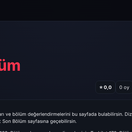
lüm
⭐
0,0
0
oy
arı ve bölüm değerlendirmelerini bu sayfada bulabilirsin. Diz
at Son Bölüm
sayfasına geçebilirsin.