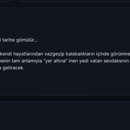
ri tarihe gömülür…
n kendi hayatlarından vazgeçip kalabalıkların içinde görünm
enin tam anlamıyla “yer altına” inen yedi vatan sevdalısının
a getirecek.