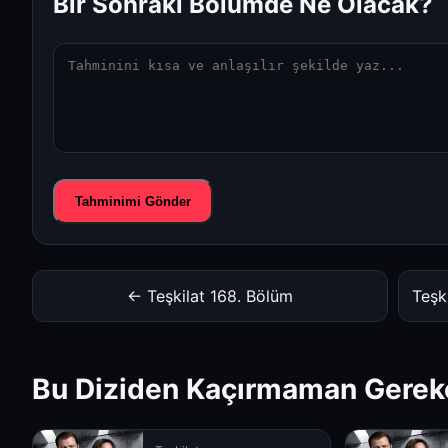
Bir Sonraki Bölümde Ne Olacak?
Tahminimi Gönder
← Teşkilat 168. Bölüm
Teşk
Bu Diziden Kaçırmaman Gerek