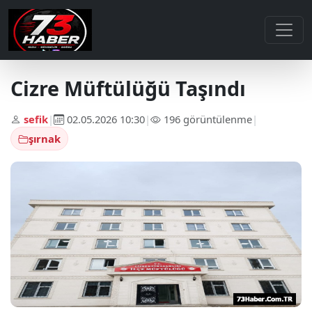
Cizre Müftülüğü Taşındı
sefik
|
02.05.2026 10:30
|
196 görüntülenme
|
şırnak