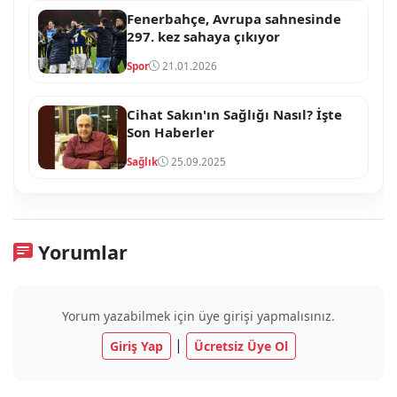
Fenerbahçe, Avrupa sahnesinde
297. kez sahaya çıkıyor
Spor
21.01.2026
Cihat Sakın'ın Sağlığı Nasıl? İşte
Son Haberler
Sağlık
25.09.2025
Yorumlar
Yorum yazabilmek için üye girişi yapmalısınız.
|
Giriş Yap
Ücretsiz Üye Ol