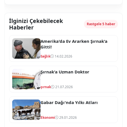
İlginizi Çekebilecek
Rastgele 5 haber
Haberler
Amerika'da Ev Ararken Şırnak'a
Gitti!
Sağlık
14.02.2026
Şırnak'a Uzman Doktor
şırnak
21.07.2026
Gabar Dağı'nda Yılkı Atları
Ekonomi
29.01.2026