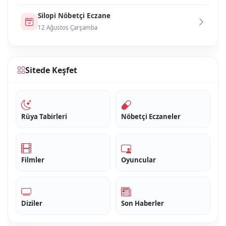
Si̇lopi̇ Nöbetçi Eczane
12 Ağustos Çarşamba
Sitede Keşfet
Rüya Tabirleri
Nöbetçi Eczaneler
Filmler
Oyuncular
Diziler
Son Haberler