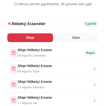
Henüz yorum yapılmamış. İlk yorumu sen yap!
Nöbetçi Eczaneler
5 günlük
Si̇lopi̇
Ci̇zre
Si̇lopi̇ Nöbetçi Eczane
Bugün
08 Ağustos Cumartesi
Si̇lopi̇ Nöbetçi Eczane
09 Ağustos Pazar
Si̇lopi̇ Nöbetçi Eczane
10 Ağustos Pazartesi
Si̇lopi̇ Nöbetçi Eczane
11 Ağustos Salı