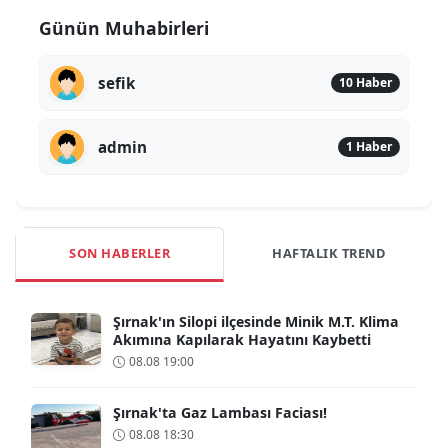
Günün Muhabirleri
sefik
10 Haber
admin
1 Haber
SON HABERLER
HAFTALIK TREND
Şırnak'ın Silopi ilçesinde Minik M.T. Klima
Akımına Kapılarak Hayatını Kaybetti
08.08 19:00
Şırnak'ta Gaz Lambası Faciası!
08.08 18:30