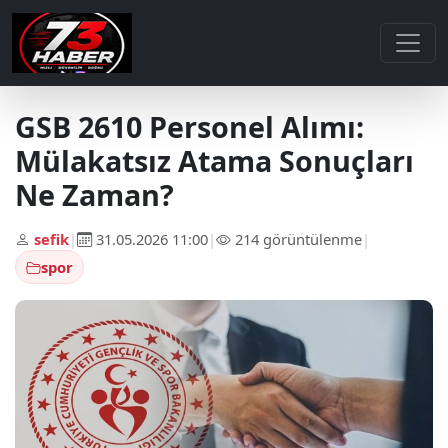
GSB 2610 Personel Alımı:
Mülakatsız Atama Sonuçları
Ne Zaman?
sefik
|
31.05.2026 11:00
|
214 görüntülenme
|
spor