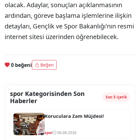
olacak. Adaylar, sonuçları açıklanmasının
ardından, göreve başlama işlemlerine ilişkin
detayları, Gençlik ve Spor Bakanlığı'nın resmi
internet sitesi üzerinden öğrenebilecek.
0 beğeni
Beğen
spor Kategorisinden Son
Son 5 içerik
Haberler
Koruculara Zam Müjdesi!
spor
06.08.2026