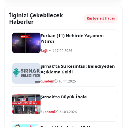
İlginizi Çekebilecek
Rastgele 5 haber
Haberler
Furkan (11) Nehirde Yaşamını
Yitirdi
Sağlık
17.02.2026
Şırnak'ta Su Kesintisi: Belediyeden
Açıklama Geldi
gundem
16.11.2025
Şırnak'ta Büyük İhale
Ekonomi
31.03.2026