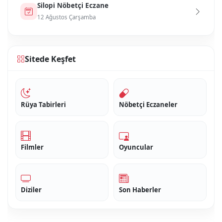
Si̇lopi̇ Nöbetçi Eczane
12 Ağustos Çarşamba
Sitede Keşfet
Rüya Tabirleri
Nöbetçi Eczaneler
Filmler
Oyuncular
Diziler
Son Haberler