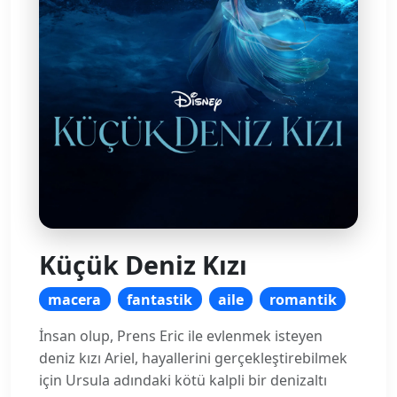
Küçük Deniz Kızı
macera
fantastik
aile
romantik
İnsan olup, Prens Eric ile evlenmek isteyen
deniz kızı Ariel, hayallerini gerçekleştirebilmek
için Ursula adındaki kötü kalpli bir denizaltı