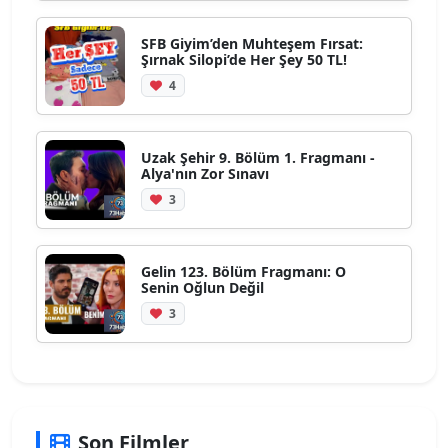
SFB Giyim’den Muhteşem Fırsat:
Şırnak Silopi’de Her Şey 50 TL!
4
Uzak Şehir 9. Bölüm 1. Fragmanı -
Alya'nın Zor Sınavı
3
Gelin 123. Bölüm Fragmanı: O
Senin Oğlun Değil
3
Son Filmler