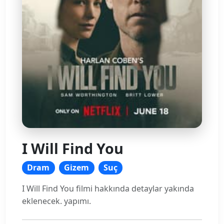
I Will Find You
Dram
Gizem
Suç
I Will Find You filmi hakkında detaylar yakında
eklenecek. yapımı.