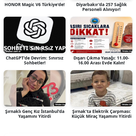
HONOR Magic V6 Türkiye'de!
Diyarbakır'da 257 Sağlık
Personeli Alınıyor!
ChatGPT'de Devrim: Sınırsız
Dışarı Çıkma Yasağı: 11.00-
Sohbetler!
16.00 Arası Evde Kalın!
Şırnaklı Genç Kız İstanbul'da
Şırnak'ta Elektrik Çarpması:
Yaşamını Yitirdi
Küçük Miraç Yaşamını Yitirdi