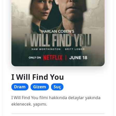
I Will Find You
Dram
Gizem
Suç
I Will Find You filmi hakkında detaylar yakında
eklenecek. yapımı.