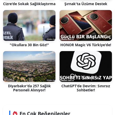
Cizre'de Sokak Sağlıklaştırma
Şırnak'ta Üzüme Destek
"Okullara 30 Bin Göz!"
HONOR Magic V6 Türkiye'de!
Diyarbakır'da 257 Sağlık
ChatGPT'de Devrim: Sınırsız
Personeli Alınıyor!
Sohbetler!
En Çok Beğenilenler