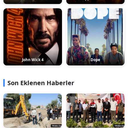
John Wick 4
Dope
Son Eklenen Haberler