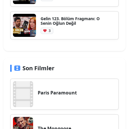
Gelin 123. Bölüm Fragmanı: O
Senin Oğlun Değil
3
Son Filmler
Paris Paramount
The Mongoose