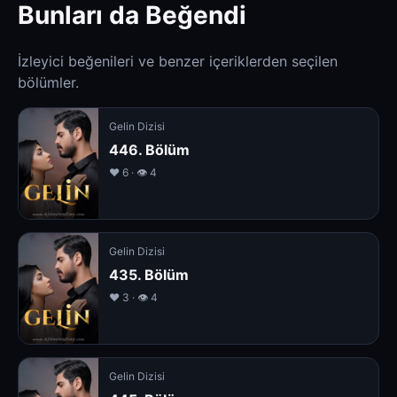
Bunları da Beğendi
İzleyici beğenileri ve benzer içeriklerden seçilen
bölümler.
Gelin Dizisi
446. Bölüm
❤️ 6 · 👁 4
Gelin Dizisi
435. Bölüm
❤️ 3 · 👁 4
Gelin Dizisi