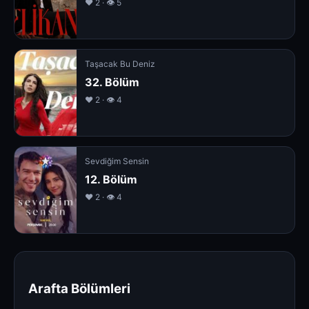
❤️ 2 · 👁 5
Taşacak Bu Deniz
32. Bölüm
❤️ 2 · 👁 4
Sevdiğim Sensin
12. Bölüm
❤️ 2 · 👁 4
Arafta Bölümleri