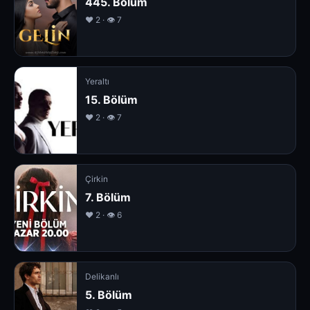
445. Bölüm
❤️ 2 · 👁 7
Yeraltı
15. Bölüm
❤️ 2 · 👁 7
Çirkin
7. Bölüm
❤️ 2 · 👁 6
Delikanlı
5. Bölüm