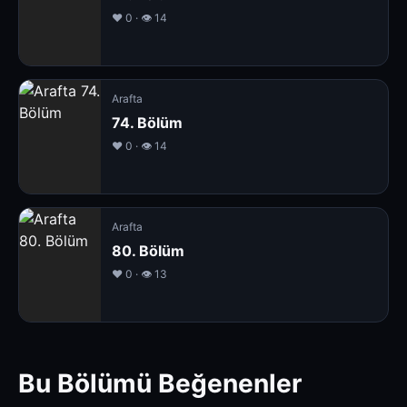
❤️ 0 · 👁 14
Arafta
74. Bölüm
❤️ 0 · 👁 14
Arafta
80. Bölüm
❤️ 0 · 👁 13
Bu Bölümü Beğenenler