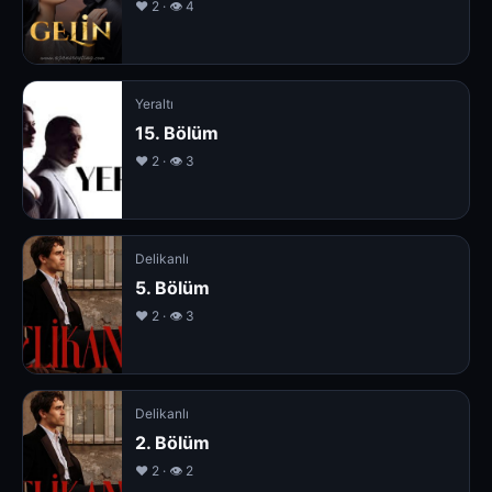
❤️ 2 · 👁 4
Yeraltı
15. Bölüm
❤️ 2 · 👁 3
Delikanlı
5. Bölüm
❤️ 2 · 👁 3
Delikanlı
2. Bölüm
❤️ 2 · 👁 2