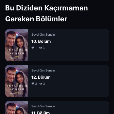
Bu Diziden Kaçırmaman
Gereken Bölümler
Sevdiğim Sensin
10. Bölüm
❤️ 1 · 👁 3
Sevdiğim Sensin
12. Bölüm
❤️ 2 · 👁 3
Sevdiğim Sensin
11. Bölüm