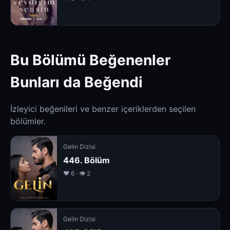
Bu Bölümü Beğenenler
Bunları da Beğendi
İzleyici beğenileri ve benzer içeriklerden seçilen
bölümler.
Gelin Dizisi
446. Bölüm
❤️ 6 · 👁 2
Gelin Dizisi