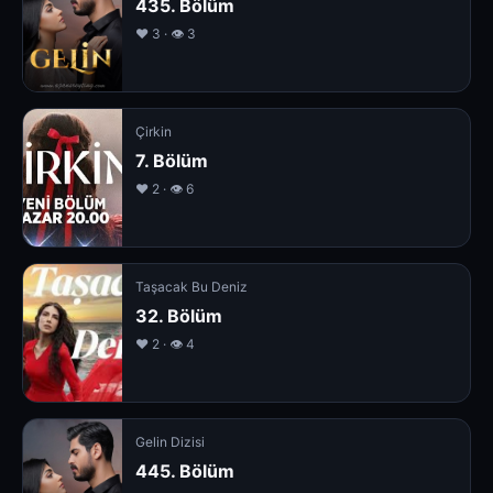
435. Bölüm
❤️ 3 · 👁 3
Çirkin
7. Bölüm
❤️ 2 · 👁 6
Taşacak Bu Deniz
32. Bölüm
❤️ 2 · 👁 4
Gelin Dizisi
445. Bölüm