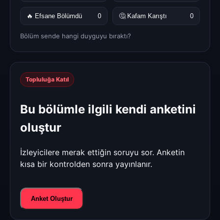
🔥 Efsane Bölümdü
0
🤔 Kafam Karıştı
0
Bölüm sende hangi duyguyu bıraktı?
Topluluğa Katıl
Bu bölümle ilgili kendi anketini
oluştur
İzleyicilere merak ettiğin soruyu sor. Anketin
kısa bir kontrolden sonra yayınlanır.
Anket Oluştur