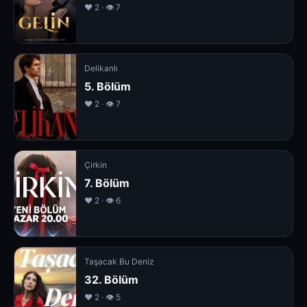
❤️ 2 · 👁 7
Delikanlı
5. Bölüm
❤️ 2 · 👁 7
Çirkin
7. Bölüm
❤️ 2 · 👁 6
Taşacak Bu Deniz
32. Bölüm
❤️ 2 · 👁 5