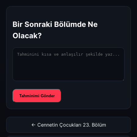
Bir Sonraki Bölümde Ne
Olacak?
Tahminimi Gönder
← Cennetin Çocukları 23. Bölüm