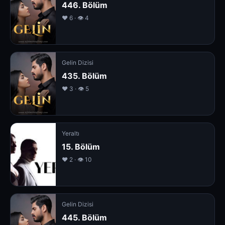
446. Bölüm
❤️ 6 · 👁 4
Gelin Dizisi
435. Bölüm
❤️ 3 · 👁 5
Yeraltı
15. Bölüm
❤️ 2 · 👁 10
Gelin Dizisi
445. Bölüm