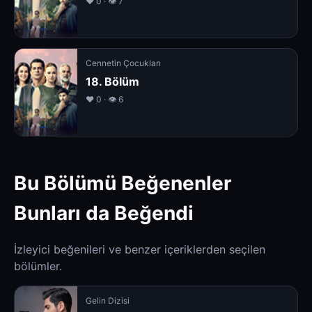
❤️ 0 · 👁 7
Cennetin Çocukları
18. Bölüm
❤️ 0 · 👁 6
Bu Bölümü Beğenenler
Bunları da Beğendi
İzleyici beğenileri ve benzer içeriklerden seçilen
bölümler.
Gelin Dizisi