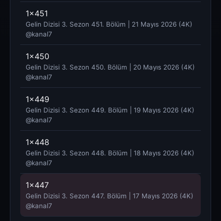
1x451
Gelin Dizisi 3. Sezon 451. Bölüm | 21 Mayıs 2026 (4K)
@kanal7 ​
1x450
Gelin Dizisi 3. Sezon 450. Bölüm | 20 Mayıs 2026 (4K)
@kanal7 ​
1x449
Gelin Dizisi 3. Sezon 449. Bölüm | 19 Mayıs 2026 (4K)
@kanal7 ​
1x448
Gelin Dizisi 3. Sezon 448. Bölüm | 18 Mayıs 2026 (4K)
@kanal7 ​
1x447
Gelin Dizisi 3. Sezon 447. Bölüm | 17 Mayıs 2026 (4K)
@kanal7 ​