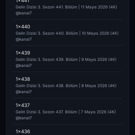
1x441
Gelin Dizisi 3. Sezon 441. Bölüm | 11 Mayıs 2026 (4K)
@kanal7 ​
1x440
Gelin Dizisi 3. Sezon 440. Bölüm | 10 Mayıs 2026 (4K)
@kanal7 ​
1x439
Gelin Dizisi 3. Sezon 439. Bölüm | 9 Mayıs 2026 (4K)
@kanal7 ​
1x438
Gelin Dizisi 3. Sezon 438. Bölüm | 8 Mayıs 2026 (4K)
@kanal7 ​
1x437
Gelin Dizisi 3. Sezon 437. Bölüm | 7 Mayıs 2026 (4K)
@kanal7 ​
1x436